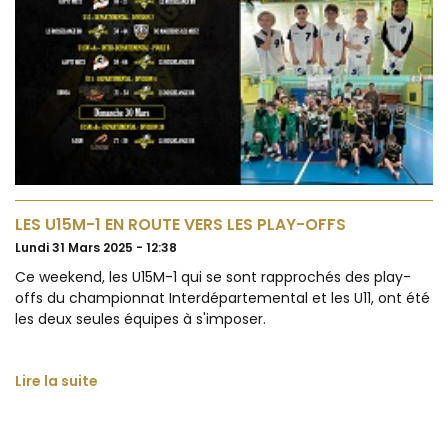
LES U15M-1 EN ROUTE VERS LES PLAY-OFFS
Lundi 31 Mars 2025 - 12:38
Ce weekend, les U15M-1 qui se sont rapprochés des play-
offs du championnat Interdépartemental et les U11, ont été
les deux seules équipes à s'imposer.
Lire la suite