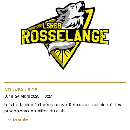
NOUVEAU SITE
Lundi 24 Mars 2025 - 13:27
Le site du club fait peau neuve. Retrouvez très bientôt les
prochaines actualités du club
Lire la suite